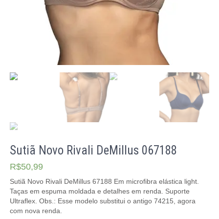
Sutiã Novo Rivali DeMillus 067188
R$
50,99
Sutiã Novo Rivali DeMillus 67188 Em microfibra elástica light.
Taças em espuma moldada e detalhes em renda. Suporte
Ultraflex. Obs.: Esse modelo substitui o antigo 74215, agora
com nova renda.