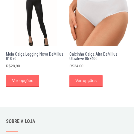
Meia Calça Legging Nova DeMillus
Calcinha Calça Alta DeMillus
01070
Ultraleve 057400
R$
28,90
R$
24,00
Ver opções
Ver opções
SOBRE A LOJA