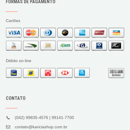
FORMAS DE PAGAMENTO
Cartões
Débito on-line
CONTATO
(042) 99835-4576 | 99141-7700
contato@kariciashop.com.br