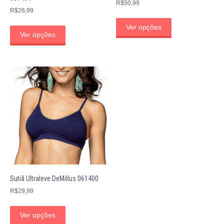
R$
50,99
R$
26,99
Ver opções
Ver opções
Sutiã Ultraleve DeMillus 061400
R$
29,99
Ver opções