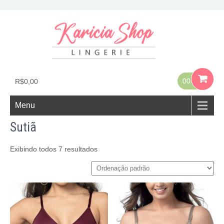
00
R$
0,00
Menu
Sutiã
Exibindo todos 7 resultados