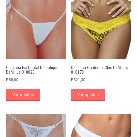
Calcinha Fio Dental Diabolique
Calcinha Fio dental Chic DeMillus
DeMillus 018823
016178
R$
9,90
R$
21,30
Ver opções
Ver opções