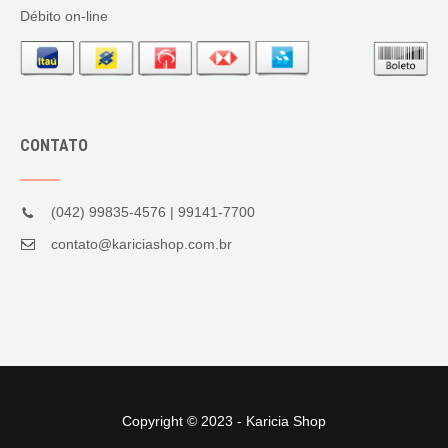
Débito on-line
CONTATO
(042) 99835-4576 | 99141-7700
contato@kariciashop.com.br
Copyright © 2023 - Karicia Shop