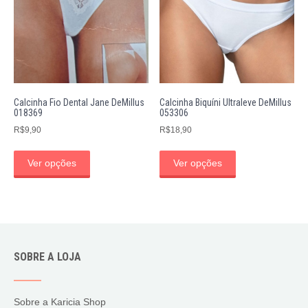
Calcinha Fio Dental Jane DeMillus
Calcinha Biquíni Ultraleve DeMillus
018369
053306
R$
9,90
R$
18,90
Ver opções
Ver opções
SOBRE A LOJA
Sobre a Karicia Shop