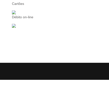
Cartões
Débito on-line