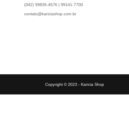
(042) 99835-4576 | 99141-7700
contato@kariciashop.com.br
Copyright © 2023 - Karicia Shop