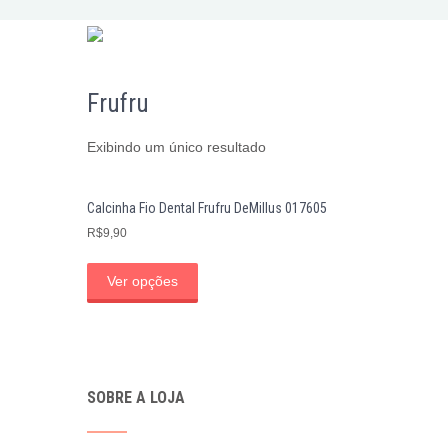
Frufru
Exibindo um único resultado
Calcinha Fio Dental Frufru DeMillus 017605
R$
9,90
Ver opções
SOBRE A LOJA