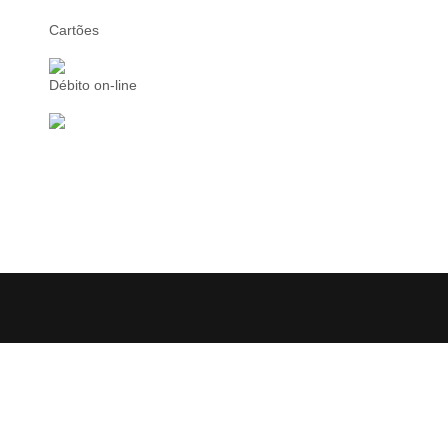
Cartões
Débito on-line