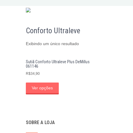
Conforto Ultraleve
Exibindo um único resultado
Sutiã Conforto Ultraleve Plus DeMillus
061146
R$
34,90
Ver opções
SOBRE A LOJA