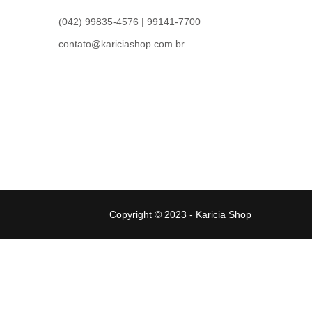
(042) 99835-4576 | 99141-7700
contato@kariciashop.com.br
Copyright © 2023 - Karicia Shop