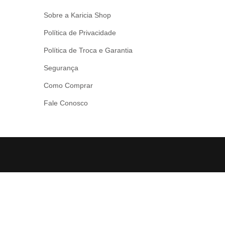
Sobre a Karicia Shop
Política de Privacidade
Política de Troca e Garantia
Segurança
Como Comprar
Fale Conosco